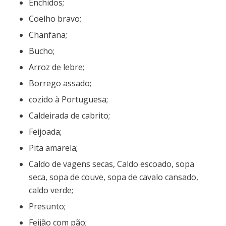
Enchidos;
Coelho bravo;
Chanfana;
Bucho;
Arroz de lebre;
Borrego assado;
cozido à Portuguesa;
Caldeirada de cabrito;
Feijoada;
Pita amarela;
Caldo de vagens secas, Caldo escoado, sopa
seca, sopa de couve, sopa de cavalo cansado,
caldo verde;
Presunto;
Feijão com pão;