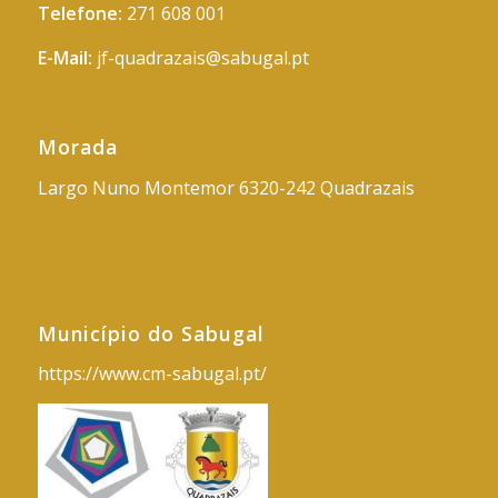
Telefone:
271 608 001
E-Mail:
jf-quadrazais@sabugal.pt
Morada
Largo Nuno Montemor 6320-242 Quadrazais
Município do Sabugal
https://www.cm-sabugal.pt/