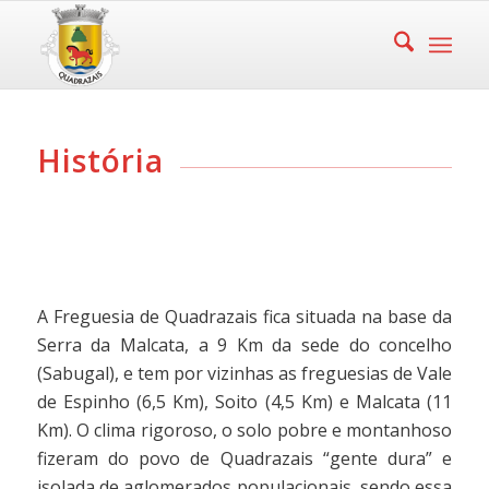
História
A Freguesia de Quadrazais fica situada na base da
Serra da Malcata, a 9 Km da sede do concelho
(Sabugal), e tem por vizinhas as freguesias de Vale
de Espinho (6,5 Km), Soito (4,5 Km) e Malcata (11
Km). O clima rigoroso, o solo pobre e montanhoso
fizeram do povo de Quadrazais “gente dura” e
isolada de aglomerados populacionais, sendo essa