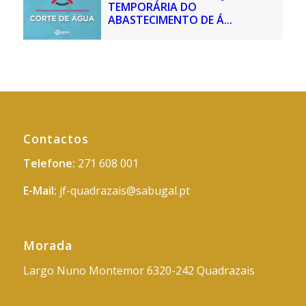
TEMPORÁRIA DO
ABASTECIMENTO DE Á...
Contactos
Telefone:
271 608 001
E-Mail:
jf-quadrazais@sabugal.pt
Morada
Largo Nuno Montemor 6320-242 Quadrazais