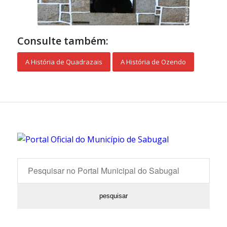
Consulte também:
A História de Quadrazais
A História de Ozendo