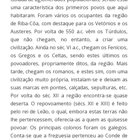
uma característica dos primeiros povos que aqui
habitaram. Foram vários os ocupantes da região
de Riba-Côa, com destaque para os Vetónios e os
Austeres. Por volta de 550 a.c. vêm os Túrdulos,
que não chegam, no entanto, a criar uma
civilização. Ainda no séc. VI a.c., chegam os Fenícios,
os Gregos e os Celtas, sendo estes últimos os
povoadores, propriamente ditos, da região. Mais
tarde, chegam os romanos, e estes sim, com uma
civilização muito própria, instalam-se e deixam as
suas marcas em pontes, calçadas, sepulturas, etc..
Por volta do séc. XII a região encontra-se quase
deserta. O repovoamento (sécs. XII e XIII) é feito
pelo rei de Leão, o qual, embora estas terras não
lhe pertencessem, oferecia-as a quem as quisesse
povoar. Os principais colonos foram os galegos.
Conta-se que a freguesia pertenceu ao Conde de