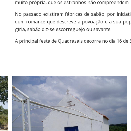
muito própria, que os estranhos não compreendem.
No passado existiram fábricas de sabão, por inicia
dum romance que descreve a povoação e a sua pop
gíria, sabão diz-se escorreguejo ou savante.
A principal festa de Quadrazais decorre no dia 16 d