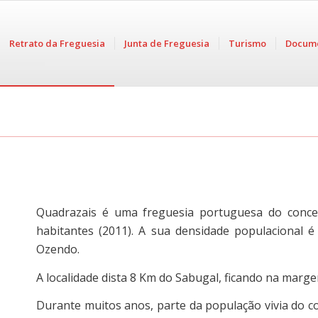
Retrato da Freguesia
Junta de Freguesia
Turismo
Docum
Quadrazais é uma freguesia portuguesa do conce
habitantes (2011). A sua densidade populacional 
Ozendo.
A localidade dista 8 Km do Sabugal, ficando na margem
Durante muitos anos, parte da população vivia do co