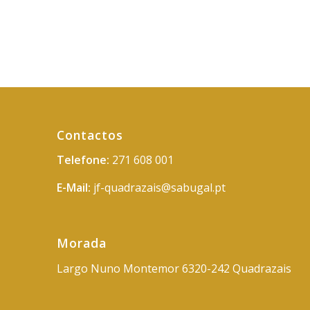
Contactos
Telefone:
271 608 001
E-Mail:
jf-quadrazais@sabugal.pt
Morada
Largo Nuno Montemor 6320-242 Quadrazais