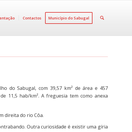
entação
Contactos
Município do Sabugal
lho do Sabugal, com 39,57 km² de área e 457
é de 11,5 hab/km². A freguesia tem como anexa
 direita do rio Côa.
ntrabando. Outra curiosidade é existir uma gíria