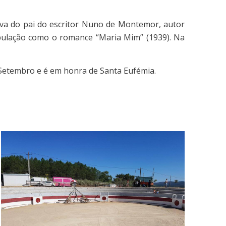
tiva do pai do escritor Nuno de Montemor, autor
ulação como o romance “Maria Mim” (1939). Na
e Setembro e é em honra de Santa Eufémia.